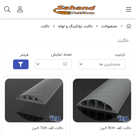
محصولات
داکت، ترانکینگ و لوله
داکت
داکت
ترتیب
تعداد نمایش
فیلتر
داکت کف 9cm البرز
داکت کف 7cm البرز