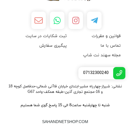
قوانین و مقررات
ثبت شکایات در سایت
تماس با ما
پیگیری سفارش
مجله سهند نت شاپ
07132300240
نشانی: شیراز-چهارراه مشیر-ابتدای خیابان قاآنی شمالی-حدفاصل کوچه 18
و 16-مجتمع تجاری آذین-طبقه همکف-واحد G67
شنبه تا چهارشنبه ساعت8 الی 15 پاسخ گوی شما هستیم
SAHANDNETSHOP.COM