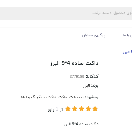
با ما
پیگیری سفارش
داکت ساده 4*9 البرز
کدکالا:
برند:
البرز
بخشها :
محصولات
داکت
داکت، ترانکینگ و لوله
از
1
رای
داکت ساده 4*9 البرز