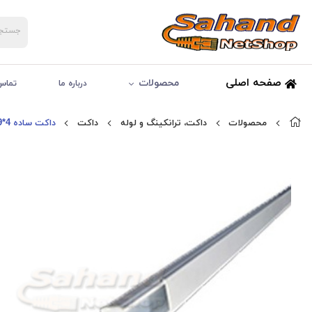
صفحه اصلی
محصولات
درباره ما
تماس 
محصولات
داکت، ترانکینگ و لوله
داکت
داکت ساده 4*9 البرز