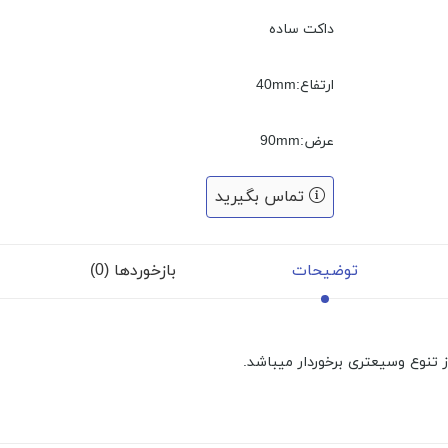
داکت ساده
ارتفاع:40mm
عرض:90mm
تماس بگیرید
توضیحات
بازخوردها (0)
 تنوع وسیعتری برخوردار میباشد.