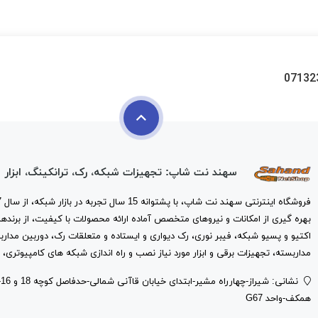
07132
سهند نت شاپ: تجهیزات شبکه، رک، ترانکینگ، ابزار
بهره گیری از امکانات و نیروهای متخصص آماده ارائه محصولات با کیفیت، از برندها
اکتیو و پسیو شبکه، فیبر نوری، رک دیواری و ایستاده و متعلقات رک، دوربین مدارب
مداربسته، تجهیزات برقی و ابزار مورد نیاز نصب و راه اندازی شبکه های کامپیوتری، 
ن
همکف-واحد G67