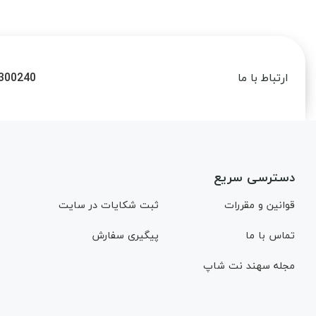
300240
ارتباط با ما
دسترسی سریع
قوانین و مقررات
ثبت شکایات در سایت
تماس با ما
پیگیری سفارش
مجله سهند نت شاپ