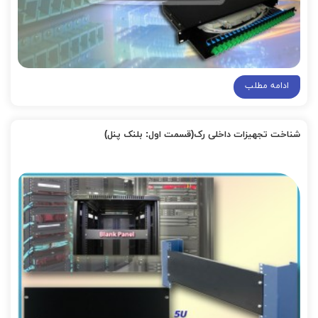
ادامه مطلب
شناخت تجهیزات داخلی رک(قسمت اول: بلنک پنل)