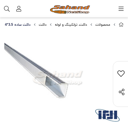
محصولات
داکت، ترانکینگ و لوله
داکت
داکت ساده 3.5*4 البرز