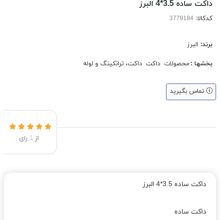
داکت ساده 3.5*4 البرز
کدکالا:
برند:
البرز
بخشها :
محصولات
داکت
داکت، ترانکینگ و لوله
تماس بگیرید
از
1
رای
داکت ساده 3.5*4 البرز
داکت ساده