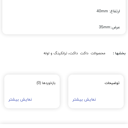
ارتفاع: 40mm
عرض:35mm
بخشها :
محصولات
داکت
داکت، ترانکینگ و لوله
توضیحات
بازخوردها (0)
نمایش بیشتر
نمایش بیشتر