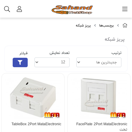
برچسب‌ها
پریز شبکه
پریز شبکه
ترتیب
تعداد نمایش
فیلتر
TableBox 2Port MataElectronic
FacePlate 2Port MataElectronic
تخت