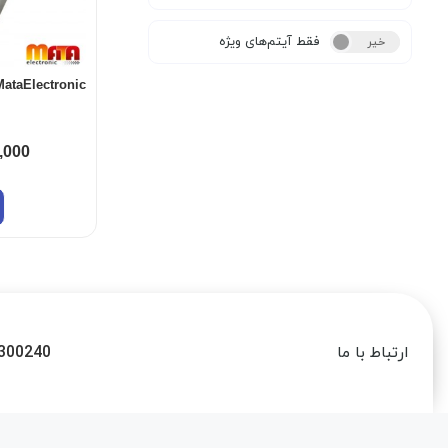
فقط آیتم‌های ویژه
خیر
بله
MataElectronic
,000
300240
ارتباط با ما