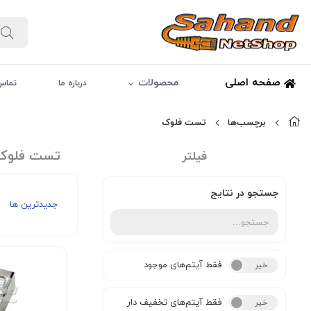
صفحه اصلی
محصولات
درباره ما
تماس 
برچسب‌ها
تست فلوک
تست فلوک
فیلتر
جستجو در نتایج
جدیدترین ها
فقط آیتم‌های موجود
خیر
بله
فقط آیتم‌های تخفیف دار
خیر
بله