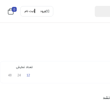
0
ورود
ثبت نام
تعداد نمایش
48
24
12
نشد