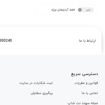
فقط آیتم‌های ویژه
خیر
بله
300240
ارتباط با ما
دسترسی سریع
قوانین و مقررات
ثبت شکایات در سایت
تماس با ما
پیگیری سفارش
مجله سهند نت شاپ