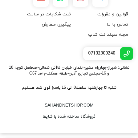
قوانین و مقررات
ثبت شکایات در سایت
تماس با ما
پیگیری سفارش
مجله سهند نت شاپ
07132300240
نشانی: شیراز-چهارراه مشیر-ابتدای خیابان قاآنی شمالی-حدفاصل کوچه 18
و 16-مجتمع تجاری آذین-طبقه همکف-واحد G67
شنبه تا چهارشنبه ساعت8 الی 15 پاسخ گوی شما هستیم
SAHANDNETSHOP.COM
فروشگاه ساخته شده با شاپفا