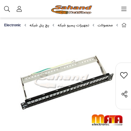
محصولات
تجهیزات پسیو شبکه
پچ پنل شبکه
taElectronic