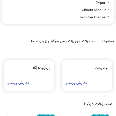
* 24port
* without Module
* with the Bracket
بخشها :
محصولات
تجهیزات پسیو شبکه
پچ پنل شبکه
توضیحات
بازخوردها (0)
نمایش بیشتر
نمایش بیشتر
محصولات مرتبط