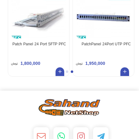
Patch Panel 24 Port SFTP PFC
PatchPanel 24Port UTP PFC
1,800,000
1,950,000
تومان
تومان