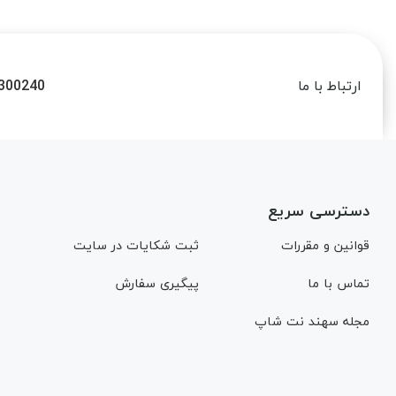
300240
ارتباط با ما
دسترسی سریع
قوانین و مقررات
ثبت شکایات در سایت
تماس با ما
پیگیری سفارش
مجله سهند نت شاپ