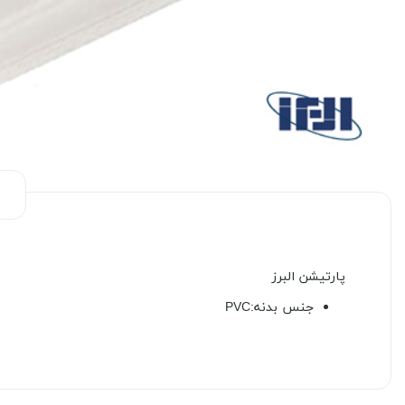
پارتیشن البرز
جنس بدنه:PVC