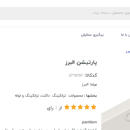
با ما
پیگیری سفارش
رز
پارتیشن البرز
کدکالا:
برند:
البرز
بخشها :
محصولات
ترانکینگ
داکت، ترانکینگ و لوله
از
1
رای
partition