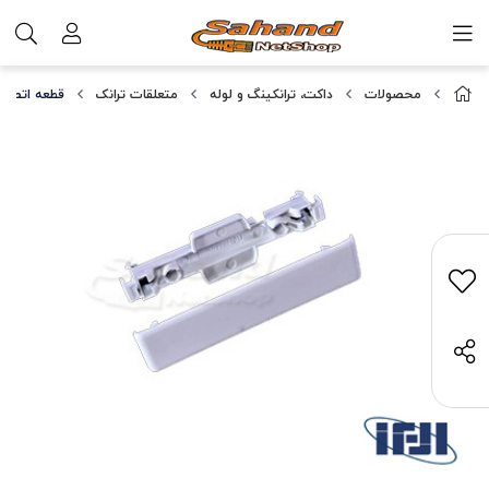
محصولات
داکت، ترانکینگ و لوله
متعلقات ترانک
قطعه اتصال 