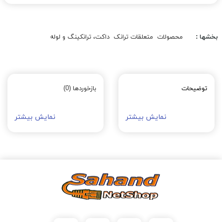
بخشها :
محصولات
متعلقات ترانک
داکت، ترانکینگ و لوله
توضیحات
بازخوردها (0)
نمایش بیشتر
نمایش بیشتر