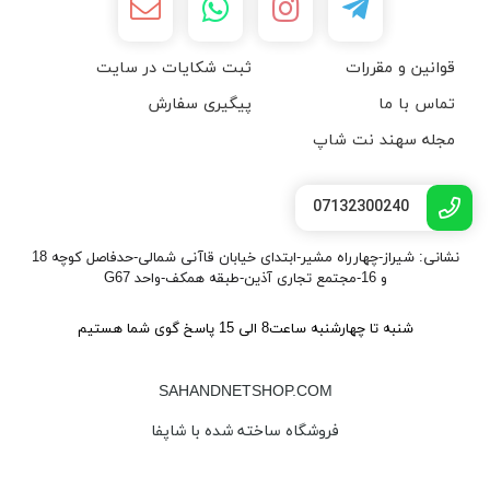
قوانین و مقررات
ثبت شکایات در سایت
تماس با ما
پیگیری سفارش
مجله سهند نت شاپ
07132300240
نشانی: شیراز-چهارراه مشیر-ابتدای خیابان قاآنی شمالی-حدفاصل کوچه 18
و 16-مجتمع تجاری آذین-طبقه همکف-واحد G67
شنبه تا چهارشنبه ساعت8 الی 15 پاسخ گوی شما هستیم
SAHANDNETSHOP.COM
فروشگاه ساخته شده با شاپفا