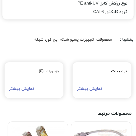
نوع روکش کابل:PE anti-UV
گروه کانکتور:CAT6
بخشها :
محصولات
تجهیزات پسیو شبکه
پچ کورد شبکه
توضیحات
بازخوردها (0)
نمایش بیشتر
نمایش بیشتر
محصولات مرتبط