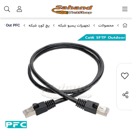
محصولات
تجهیزات پسیو شبکه
پچ کورد شبکه
FTP Out PFC