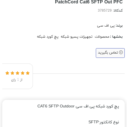
PatchCord Cat6 SFTP Out PFC
کدکالا:
برند:
پی اف سی
بخشها :
محصولات
تجهیزات پسیو شبکه
پچ کورد شبکه
تماس بگیرید
از
1
رای
پچ کورد شبکه پی اف سی CAT6 SFTP Outdoor
نوع کانکتور:SFTP