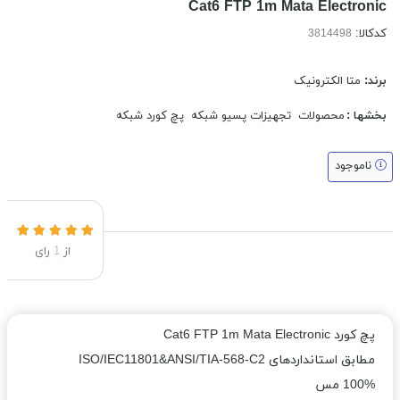
Cat6 FTP 1m Mata Electronic
کدکالا:
برند:
متا الکترونیک
بخشها :
محصولات
تجهیزات پسیو شبکه
پچ کورد شبکه
ناموجود
از
1
رای
پچ کورد Cat6 FTP 1m Mata Electronic
مطابق استانداردهای ISO/IEC11801&ANSI/TIA-568-C2
100% مس