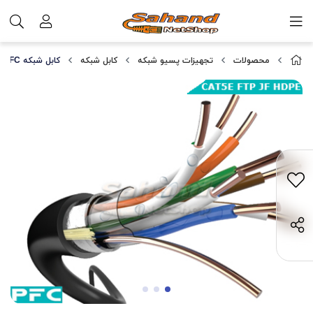
محصولات
تجهیزات پسیو شبکه
کابل شبکه
کابل شبکه CAT5E FTP JF HDPE PFC