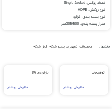
تعداد روکش: Single Jacket
نوع روکش: HDPE
نوع بسته بندی: قرقره
متراژ بسته بندی: 305/500متر
بخشها :
محصولات
تجهیزات پسیو شبکه
کابل شبکه
توضیحات
بازخوردها (0)
نمایش بیشتر
نمایش بیشتر