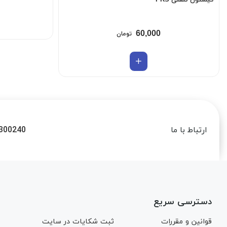
کیستون تلفنی PKS
60,000
تومان
300240
ارتباط با ما
دسترسی سریع
قوانین و مقررات
ثبت شکایات در سایت