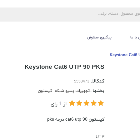
با ما
پیگیری سفارش
Keystone Cat6
Keystone Cat6 UTP 90 PKS
کدکالا:
بخشها :
تجهیزات پسیو شبکه
کیستون
از
1
رای
کیستون cat6 utp 90 درجه pks
UTP