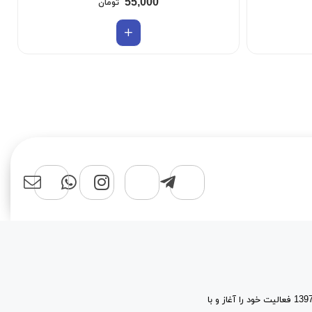
55,000
تومان
فروشگاه اینترنتی سهند نت شاپ، با پشتوانه 15 سال تجربه در بازار شبکه، از سال 1397 فعالیت خود را آغاز و با