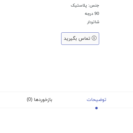
جنس: پلاستیک
90 درجه
شاتردار
تماس بگیرید
توضیحات
بازخوردها (0)