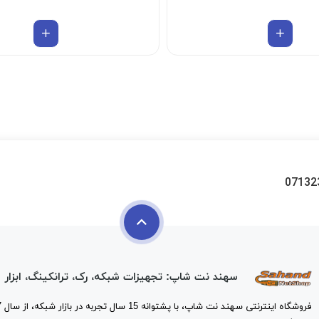
07132
سهند نت شاپ: تجهیزات شبکه، رک، ترانکینگ، ابزار