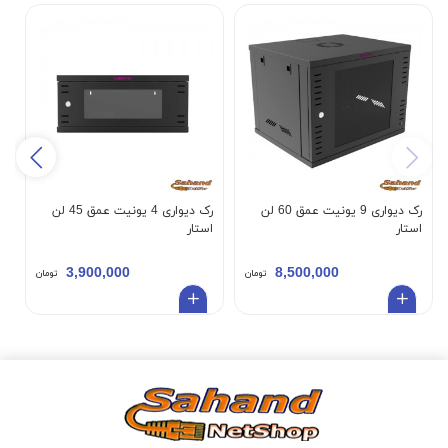
رک
رک دیواری 9 یونیت عمق 60 لن
رک دیواری 4 یونیت عمق 45 لن
استار
استار
3,900,000
8,500,000
تومان
تومان