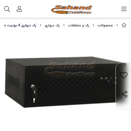
محصولات
رک و متعلقات
رک دیواری
رک دیواری 4 یونیت عمق 50