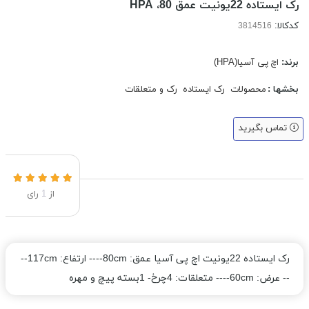
رک ایستاده 22یونیت عمق 80، HPA
کدکالا:
برند:
اچ پی آسیا(HPA)
بخشها :
محصولات
رک ایستاده
رک و متعلقات
تماس بگیرید
از
1
رای
رک ایستاده 22یونیت اچ پی آسیا عمق: 80cm---- ارتفاع: 117cm--
-- عرض: 60cm---- متعلقات: 4چرخ- 1بسته پیچ و مهره