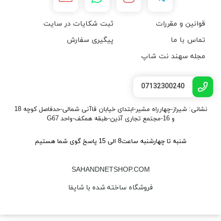
قوانین و مقررات
ثبت شکایات در سایت
تماس با ما
پیگیری سفارش
مجله سهند نت شاپ
07132300240
نشانی: شیراز-چهارراه مشیر-ابتدای خیابان قاآنی شمالی-حدفاصل کوچه 18
و 16-مجتمع تجاری آذین-طبقه همکف-واحد G67
شنبه تا چهارشنبه ساعت8 الی 15 پاسخ گوی شما هستیم
SAHANDNETSHOP.COM
فروشگاه ساخته شده با شاپفا