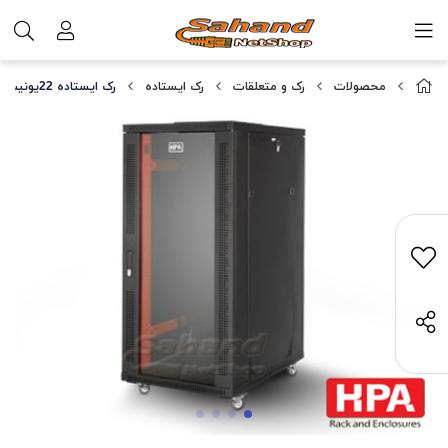
محصولات
رک و متعلقات
رک ایستاده
رک ایستاده 22یونیت عمق 80، HPA