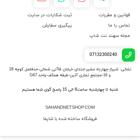
قوانین و مقررات
ثبت شکایات در سایت
تماس با ما
پیگیری سفارش
مجله سهند نت شاپ
07132300240
نشانی: شیراز-چهارراه مشیر-ابتدای خیابان قاآنی شمالی-حدفاصل کوچه 18
و 16-مجتمع تجاری آذین-طبقه همکف-واحد G67
شنبه تا چهارشنبه ساعت8 الی 15 پاسخ گوی شما هستیم
SAHANDNETSHOP.COM
فروشگاه ساخته شده با شاپفا