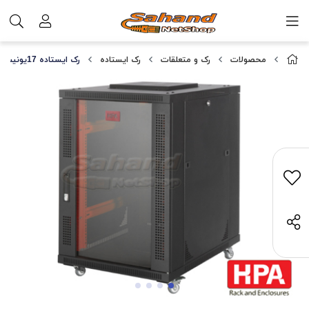
محصولات
رک و متعلقات
رک ایستاده
رک ایستاده 17یونیت عمق 60 ،HPA