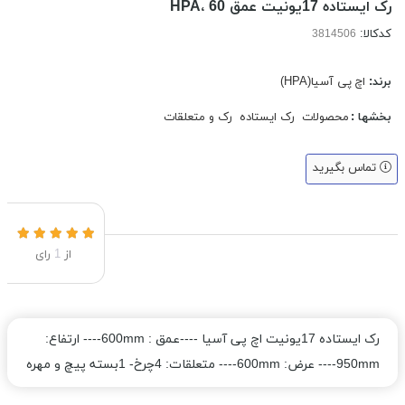
رک ایستاده 17یونیت عمق 60 ،HPA
کدکالا:
برند:
اچ پی آسیا(HPA)
بخشها :
محصولات
رک ایستاده
رک و متعلقات
تماس بگیرید
از
1
رای
رک ایستاده 17یونیت اچ پی آسیا ----عمق : 600mm---- ارتفاع:
950mm---- عرض: 600mm---- متعلقات: 4چرخ- 1بسته پیچ و مهره