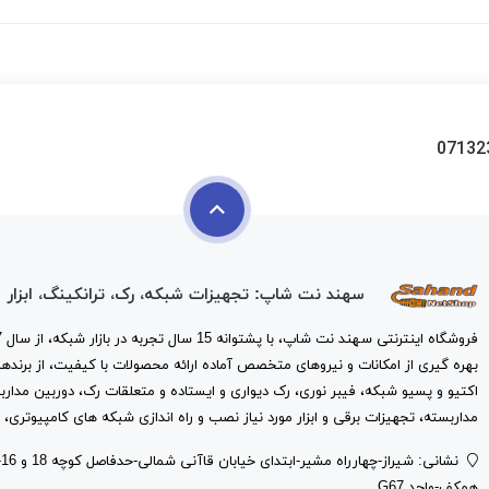
07132
سهند نت شاپ: تجهیزات شبکه، رک، ترانکینگ، ابزار
بهره گیری از امکانات و نیروهای متخصص آماده ارائه محصولات با کیفیت، از برندها
اکتیو و پسیو شبکه، فیبر نوری، رک دیواری و ایستاده و متعلقات رک، دوربین مدارب
مداربسته، تجهیزات برقی و ابزار مورد نیاز نصب و راه اندازی شبکه های کامپیوتری، 
ن
همکف-واحد G67