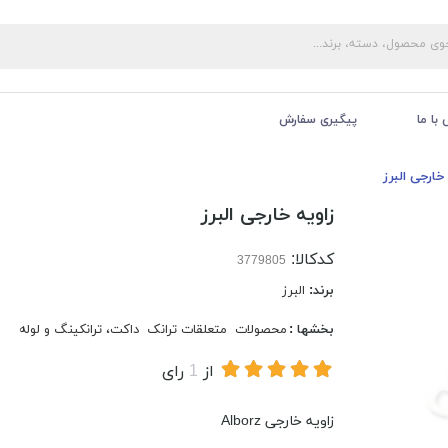
با ما
پیگیری سفارش
 خارجی البرز
زاویه خارجی البرز
کدکالا:
برند:
البرز
بخشها :
محصولات
متعلقات ترانک
داکت، ترانکینگ و لوله
از
1
رای
زاویه خارجی Alborz