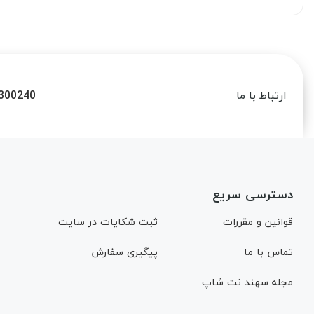
300240
ارتباط با ما
دسترسی سریع
قوانین و مقررات
ثبت شکایات در سایت
تماس با ما
پیگیری سفارش
مجله سهند نت شاپ