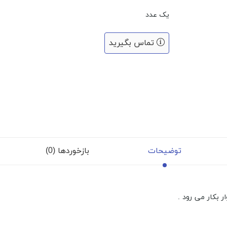
یک عدد
تماس بگیرید
توضیحات
بازخوردها (0)