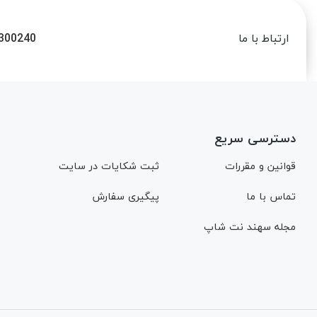
300240
ارتباط با ما
دسترسی سریع
قوانین و مقررات
ثبت شکایات در سایت
تماس با ما
پیگیری سفارش
مجله سهند نت شاپ