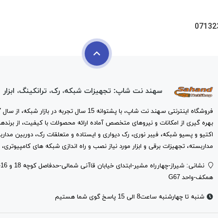
07132
سهند نت شاپ: تجهیزات شبکه، رک، ترانکینگ، ابزار
بهره گیری از امکانات و نیروهای متخصص آماده ارائه محصولات با کیفیت، از برندها
اکتیو و پسیو شبکه، فیبر نوری، رک دیواری و ایستاده و متعلقات رک، دوربین مدارب
مداربسته، تجهیزات برقی و ابزار مورد نیاز نصب و راه اندازی شبکه های کامپیوتری، 
ن
همکف-واحد G67
شنبه تا چهارشنبه ساعت8 الی 15 پاسخ گوی شما هستیم