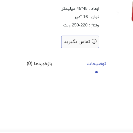
ابعاد : 45*45 میلیمتر
توان : 16 آمپر
ولتاژ : 220-250 ولت
تماس بگیرید
توضیحات
بازخوردها (0)