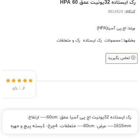
رک ایستاده 32یونیت عمق 60 HPA
کدکالا:
برند:
اچ پی آسیا(HPA)
بخشها :
محصولات
رک ایستاده
رک و متعلقات
تماس بگیرید
از
1
رای
رک ایستاده 32یونیت اچ پی آسیا عمق: 60cm---- ارتفاع:
1615mm---- عرض: 60cm---- متعلقات: 4چرخ- 1بسته پیچ و مهره