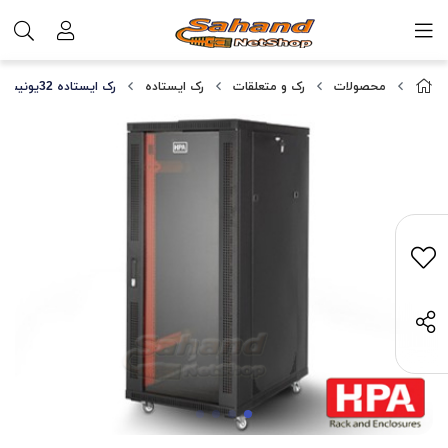
محصولات
رک و متعلقات
رک ایستاده
رک ایستاده 32یونیت عمق 60 HPA