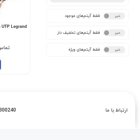
فقط آیتم‌های موجود
خیر
بله
6 UTP Legrand
فقط آیتم‌های تخفیف دار
خیر
بله
تماس
فقط آیتم‌های ویژه
خیر
بله
300240
ارتباط با ما